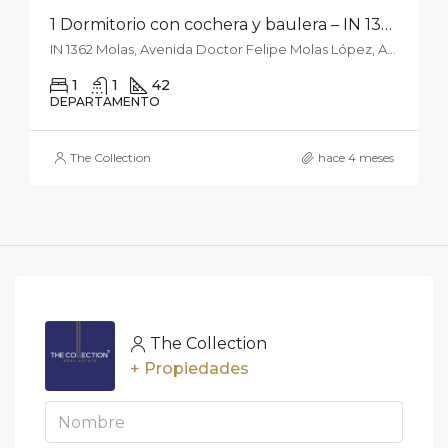
1 Dormitorio con cochera y baulera – IN 1362 Molas 1301
IN 1362 Molas, Avenida Doctor Felipe Molas López, Asunción, Paraguay
1
1
42
DEPARTAMENTO
The Collection
hace 4 meses
The Collection
+ Propiedades