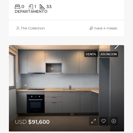
0
1
33
DEPARTAMENTO
The Collection
hace 4 meses
VENTA
ASUNCION
USD
$91,600