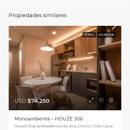
Propiedades similares
VENTA
ASUNCION
USD
$74,250
Monoambiente – HOUZE 306
Houze Stay & Residences by Ava, Doctor Cirilo Caceres Zorrilla, Asunción, Paraguay