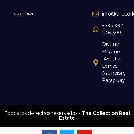
info@thecoll
+595 992
246 399
Dr. Luis
Migone
1450, Las
Lomas,
Asunción,
Paraguay
Todos los derechos reservados -
The Collection Real
Estate