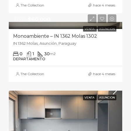
The Collection
hace 4 meses
USD
$60,000
VENTA
ASUNCION
Monoambiente – IN 1362 Molas 1302
IN 1362 Molas, Asunción, Paraguay
0
1
30
m2
DEPARTAMENTO
The Collection
hace 4 meses
VENTA
ASUNCION