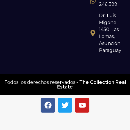
246 399
Dr. Luis
Migone
1450, Las
Lomas,
Asunción,
Paraguay
Todos los derechos reservados -
The Collection Real
Estate