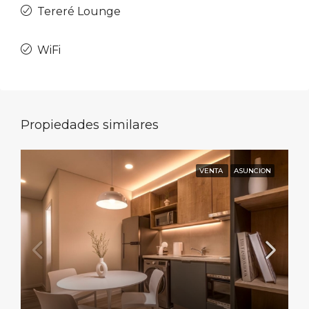
Tereré Lounge
WiFi
Propiedades similares
VENTA
ASUNCION