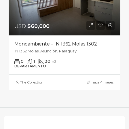
USD
$60,000
Monoambiente – IN 1362 Molas 1302
IN 1362 Molas, Asunción, Paraguay
0
1
30
m2
DEPARTAMENTO
The Collection
hace 4 meses