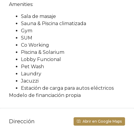
Amenities:
Sala de masaje
Sauna & Piscina climatizada
Gym
SUM
Co Working
Piscina & Solarium
Lobby Funcional
Pet Wash
Laundry
Jacuzzi
Estación de carga para autos eléctricos
Modelo de financiación propia
Dirección
Abrir en Google Maps