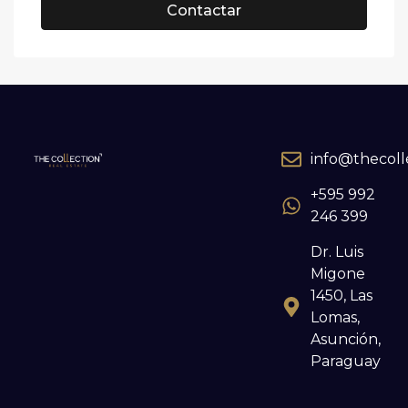
Contactar
info@thecoll
+595 992
246 399
Dr. Luis
Migone
1450, Las
Lomas,
Asunción,
Paraguay