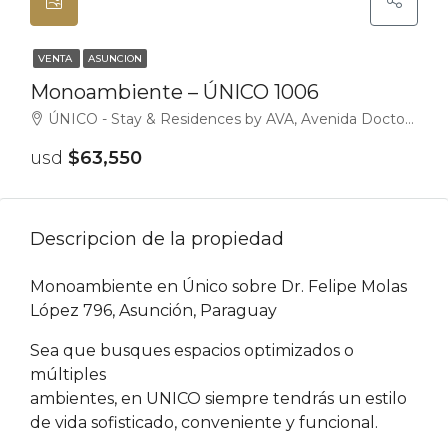
VENTA
ASUNCION
Monoambiente – ÚNICO 1006
ÚNICO - Stay & Residences by AVA, Avenida Doctor Felipe Molas López, Asunción, Paraguay
usd
$63,550
Descripcion de la propiedad
Monoambiente en Único sobre Dr. Felipe Molas
López 796, Asunción, Paraguay
Sea que busques espacios optimizados o
múltiples
ambientes, en UNICO siempre tendrás un estilo
de vida sofisticado, conveniente y funcional.