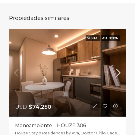
Propiedades similares
VENTA
ASUNCION
USD
$74,250
Monoambiente – HOUZE 306
Houze Stay & Residences by Ava, Doctor Cirilo Caceres Zorrilla, Asunción, Paraguay