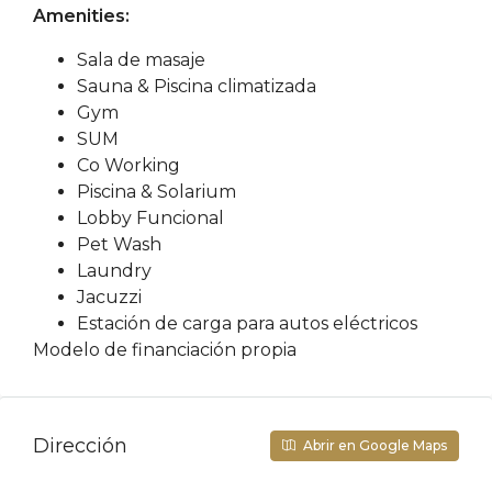
Amenities:
Sala de masaje
Sauna & Piscina climatizada
Gym
SUM
Co Working
Piscina & Solarium
Lobby Funcional
Pet Wash
Laundry
Jacuzzi
Estación de carga para autos eléctricos
Modelo de financiación propia
Dirección
Abrir en Google Maps