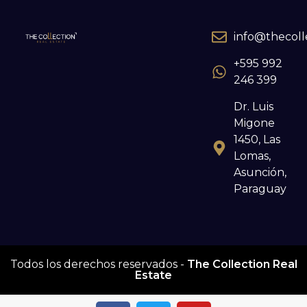
info@thecoll
+595 992
246 399
Dr. Luis
Migone
1450, Las
Lomas,
Asunción,
Paraguay
Todos los derechos reservados -
The Collection Real
Estate