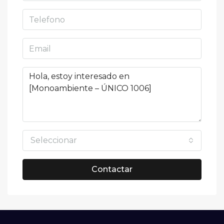
Seleccionar
Contactar