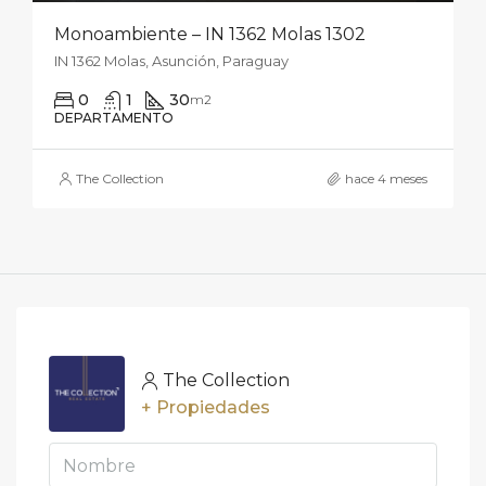
Monoambiente – IN 1362 Molas 1302
IN 1362 Molas, Asunción, Paraguay
0
1
30
m2
DEPARTAMENTO
The Collection
hace 4 meses
The Collection
+ Propiedades